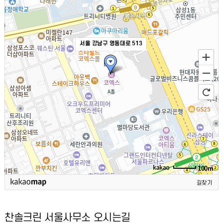
서울 강남구 영동대로 513
100m
길찾기
찬솔크린 서울사무소 오시는길