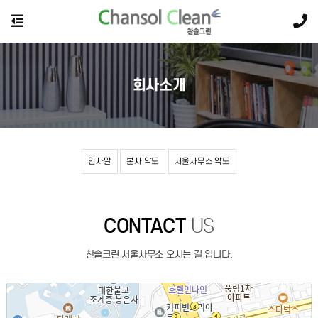
회사소개
인사말
본사 약도
서울사무소 약도
CONTACT
US
찬솔크린 서울사무소 오시는 길 입니다.